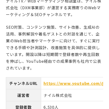
ナイルTV／WEBマーケティング相談室は、ナイル株
式会社（DXM事業部）が運営する実務寄りのWebマ
ーケティング＆SEOチャンネルです。
SEO対策、コンテンツ施策、サイト改善、生成AIの
活用、事例解説や著名ゲストとの対談を通じて、企
業のWeb担当者やマーケターに向けて、すぐに実行
できる手順や計測設計、改善施策を具体的に提供し
ています。開設以降は短期間で登録者数や再生回数
を伸ばし、YouTube経由での成果事例も社内で公表
されています。
チャンネルURL
https://www.youtube.com/@N
運営者
ナイル株式会社
登録者数
6,530人