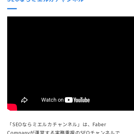
「SEOならミエルカチャンネル」は、Faber
Companyが運営する実務重視のSEOチャンネルで