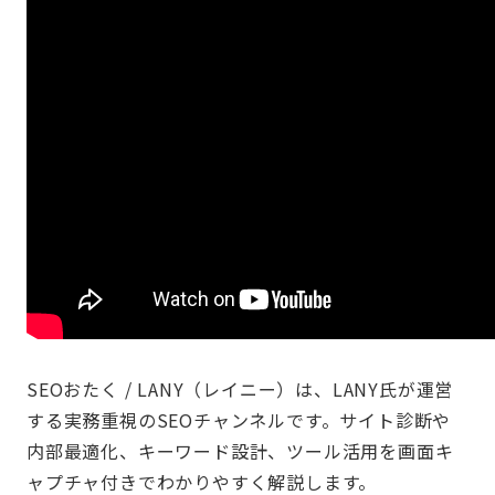
SEOおたく / LANY（レイニー）は、LANY氏が運営
する実務重視のSEOチャンネルです。サイト診断や
内部最適化、キーワード設計、ツール活用を画面キ
ャプチャ付きでわかりやすく解説します。