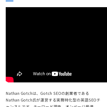
Nathan Gotchは、Gotch SEOの創業者である
Nathan Gotch氏が運営する実務特化型の英語SEOチ
ャンネルです。キーワード調査、オンページ最適