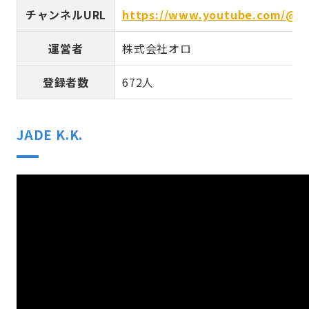
チャンネルURL
https://www.youtube.com/@s
運営者
株式会社オロ
登録者数
672人
JADE K.K.