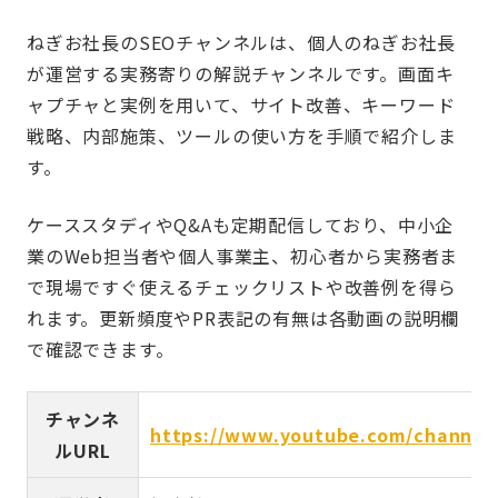
ねぎお社長のSEOチャンネルは、個人のねぎお社長
が運営する実務寄りの解説チャンネルです。画面キ
ャプチャと実例を用いて、サイト改善、キーワード
戦略、内部施策、ツールの使い方を手順で紹介しま
す。
ケーススタディやQ&Aも定期配信しており、中小企
業のWeb担当者や個人事業主、初心者から実務者ま
で現場ですぐ使えるチェックリストや改善例を得ら
れます。更新頻度やPR表記の有無は各動画の説明欄
で確認できます。
チャンネ
https://www.youtube.com/channe
ルURL