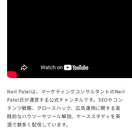
Neil Patelは、マーケティングコンサルタントのNeil
Patel氏が運営する公式チャンネルです。SEOやコン
テンツ戦略、グロースハック、広告運用に関する実
践的なハウツーやツール解説、ケーススタディを英
語で数多く配信しています。