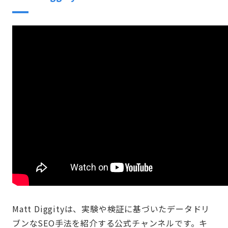
Matt Diggityは、実験や検証に基づいたデータドリ
ブンなSEO手法を紹介する公式チャンネルです。キ